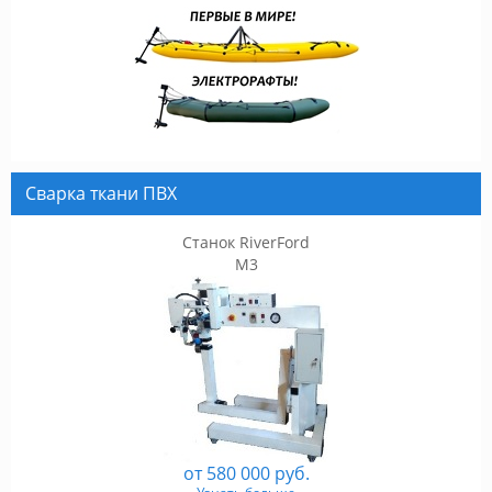
Сварка ткани ПВХ
Станок RiverFord
M3
от 580 000 руб.