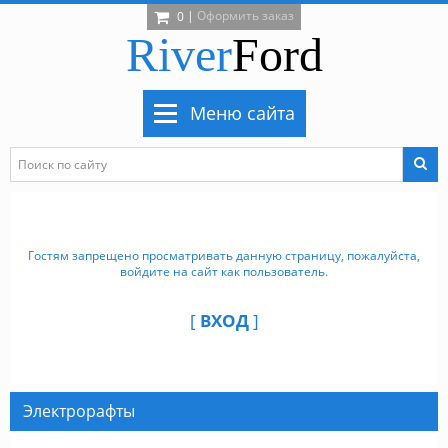
|
Оформить заказ
0
River
Ford
Меню сайта
Гостям запрещено просматривать данную страницу, пожалуйста,
войдите на сайт как пользователь.
[
ВХОД
]
Электрорафты